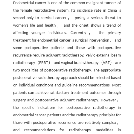
Endometrial cancer is one of the common malignant tumors of
the female reproductive system. Its incidence rate in China is
second only to cervical cancer， posing a serious threat to
women’s life and health， and the onset shows a trend of
affecting younger individuals. Currently， the primary
treatment for endometrial cancer is surgical intervention， and
some postoperative patients and those with postoperative
recurrence require adjuvant radiotherapy. Pelvic external beam
radiotherapy（EBRT） and vaginal brachytherapy（VBT） are
two modalities of postoperative radiotherapy. The appropriate
postoperative radiotherapy approach should be selected based
on individual conditions and guideline recommendations. Most
patients can achieve satisfactory treatment outcomes through
surgery and postoperative adjuvant radiotherapy. However，
the specific indications for postoperative radiotherapy in
endometrial cancer patients and the radiotherapy principles for
those with postoperative recurrence are relatively complex，
and recommendations for radiotherapy modalities in