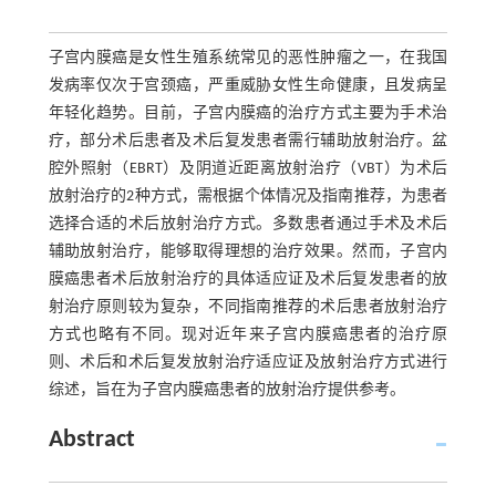
子宫内膜癌是女性生殖系统常见的恶性肿瘤之一，在我国
发病率仅次于宫颈癌，严重威胁女性生命健康，且发病呈
年轻化趋势。目前，子宫内膜癌的治疗方式主要为手术治
疗，部分术后患者及术后复发患者需行辅助放射治疗。盆
腔外照射（EBRT）及阴道近距离放射治疗（VBT）为术后
放射治疗的2种方式，需根据个体情况及指南推荐，为患者
选择合适的术后放射治疗方式。多数患者通过手术及术后
辅助放射治疗，能够取得理想的治疗效果。然而，子宫内
膜癌患者术后放射治疗的具体适应证及术后复发患者的放
射治疗原则较为复杂，不同指南推荐的术后患者放射治疗
方式也略有不同。现对近年来子宫内膜癌患者的治疗原
则、术后和术后复发放射治疗适应证及放射治疗方式进行
综述，旨在为子宫内膜癌患者的放射治疗提供参考。
Abstract