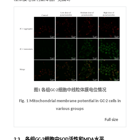
图1 各组GC-2细胞中线粒体膜电位情况
Fig. 1 Mitochondrial membrane potential in GC-2 cells in
various groups
Full size
2.3 各组GC-2细胞中SOD活性和MDA水平