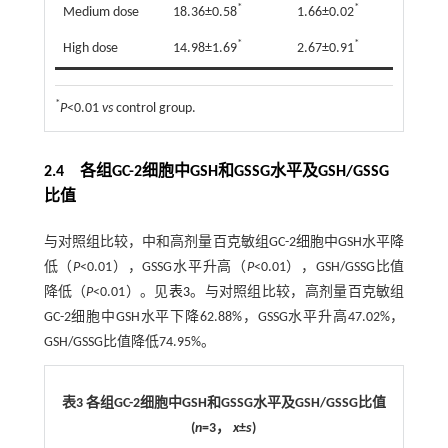
*
*
Medium dose
18.36±0.58
1.66±0.02
*
*
High dose
14.98±1.69
2.67±0.91
*
P
<0.01
vs
control group.
2.4 各组GC-2细胞中GSH和GSSG水平及GSH/GSSG
比值
与对照组比较，中和高剂量百克敏组GC-2细胞中GSH水平降
低（
P
<0.01），GSSG水平升高（
P
<0.01），GSH/GSSG比值
降低（
P
<0.01）。见
表3
。与对照组比较，高剂量百克敏组
GC-2细胞中GSH水平下降62.88%，GSSG水平升高47.02%，
GSH/GSSG比值降低74.95%。
表3 各组GC-2细胞中GSH和GSSG水平及GSH/GSSG比值
(
n
=3，
x
±
s
)