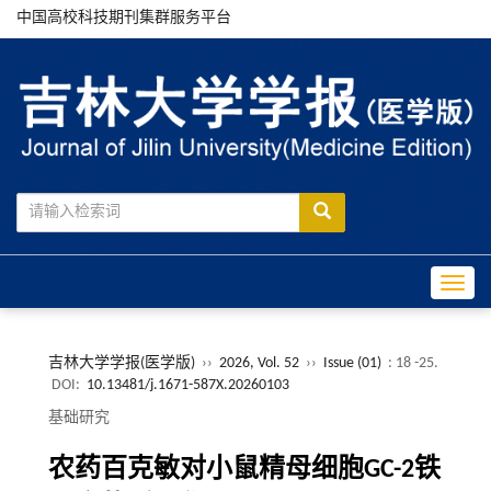
中国高校科技期刊集群服务平台
Toggle
吉林大学学报(医学版)
››
2026, Vol. 52
››
Issue (01)
: 18 -25.
DOI:
10.13481/j.1671-587X.20260103
基础研究
农药百克敏对小鼠精母细胞GC-2铁