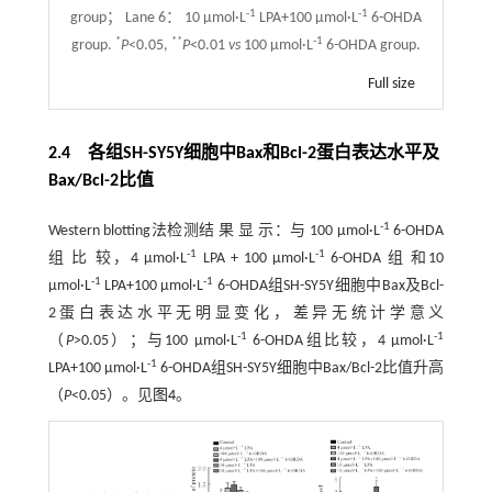
-1
-1
group； Lane 6： 10 μmol·L
LPA+100 μmol·L
6-OHDA
*
**
-1
group.
P
<0.05,
P
<0.01
vs
100 μmol·L
6-OHDA group.
Full size
2.4 各组SH-SY5Y细胞中Bax和Bcl-2蛋白表达水平及
Bax/Bcl-2比值
-1
Western blotting法检测结 果 显 示：与 100 μmol·L
6-OHDA
-1
-1
组 比 较，4 μmol·L
LPA + 100 μmol·L
6-OHDA 组 和10
-1
-1
μmol·L
LPA+100 μmol·L
6-OHDA组SH-SY5Y细胞中Bax及Bcl-
2蛋白表达水平无明显变化，差异无统计学意义
-1
-1
（
P
>0.05）；与100 μmol·L
6-OHDA组比较，4 μmol·L
-1
LPA+100 μmol·L
6-OHDA组SH-SY5Y细胞中Bax/Bcl-2比值升高
（
P
<0.05）。见
图4
。