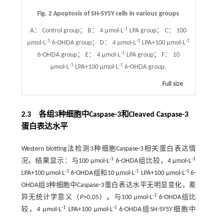
Fig. 2 Apoptosis of SH-SY5Y cells in various groups
-1
A： Control group； B： 4 μmol·L
LPA group； C： 100
-1
-1
-1
μmol·L
6-OHDA group； D： 4 μmol·L
LPA+100 μmol·L
-1
6-OHDA group； E： 4 μmol·L
LPA group； F： 10
-1
-1
μmol·L
LPA+100 μmol·L
6-OHDA group.
Full size
2.3 各组3种细胞中Caspase-3和Cleaved Caspase-3
蛋白表达水平
Western blotting法检测3种细胞Caspase-3相关蛋白表达情
-1
-1
况，结果显示：与100 μmol·L
6-OHDA组比较，4 μmol·L
-1
-1
-1
LPA+100 μmol·L
6-OHDA组和10 μmol·L
LPA+100 μmol·L
6-
OHDA组3种细胞中Caspase-3蛋白表达水平无明显变化，差
-1
异无统计学意义（
P
>0.05）。与100 μmol·L
6-OHDA组比
-1
-1
较，4 μmol·L
LPA+100 μmol·L
6-OHDA组SH-SY5Y细胞中