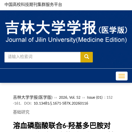
中国高校科技期刊集群服务平台
Toggle
吉林大学学报(医学版)
››
2026, Vol. 52
››
Issue (01)
: 152
-161.
DOI:
10.13481/j.1671-587X.20260116
基础研究
溶血磷脂酸联合6-羟基多巴胺对