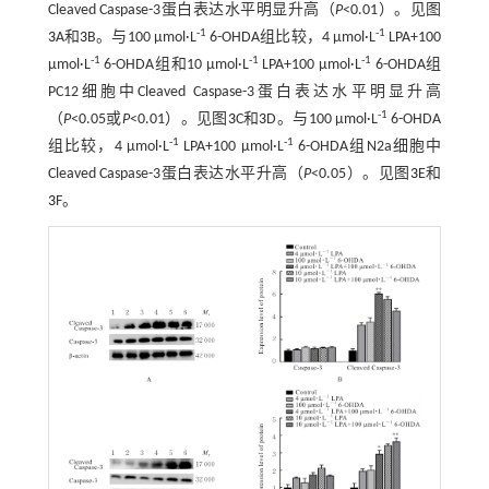
Cleaved Caspase-3蛋白表达水平明显升高（
P
<0.01）。见图
-1
-1
3
A和
3
B。与100 μmol·L
6-OHDA组比较，4 μmol·L
LPA+100
-1
-1
-1
μmol·L
6-OHDA组和10 μmol·L
LPA+100 μmol·L
6-OHDA组
PC12细胞中Cleaved Caspase-3蛋白表达水平明显升高
-1
（
P
<0.05或
P
<0.01）。见图
3
C和
3
D。与100 μmol·L
6-OHDA
-1
-1
组比较，4 μmol·L
LPA+100 μmol·L
6-OHDA组N2a细胞中
Cleaved Caspase-3蛋白表达水平升高（
P
<0.05）。见图
3
E和
3
F。