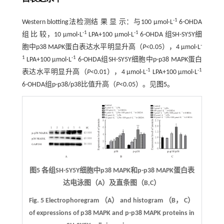
-1
Western blotting法检测结 果 显 示：与100 μmol·L
6-OHDA
-1
-1
组 比 较，10 μmol·L
LPA+100 μmol·L
6-OHDA 组SH-SY5Y细
-
胞中p38 MAPK蛋白表达水平明显升高（
P
<0.05），4 μmol·L
1
-1
LPA+100 μmol·L
6-OHDA组SH-SY5Y细胞中p-p38 MAPK蛋白
-1
-1
表达水平明显升高（
P
<0.01），4 μmol·L
LPA+100 μmol·L
6-OHDA组p-p38/p38比值升高（
P
<0.05）。见
图5
。
图5 各组SH-SY5Y细胞中p38 MAPK和p-p38 MAPK蛋白表
达电泳图（A）及直条图（B,C）
Fig. 5 Electrophoregram （A） and histogram （B， C）
of expressions of p38 MAPK and p-p38 MAPK proteins in