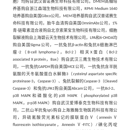
胞）均购自武汉普诺赛生命科技有限公司。DMEM高糖培
养基购自浙江森瑞生物科技有限公司，RPMI Medium 1640
培养基购自美国Gibco公司，MEM培养基购自武汉普诺赛生
命科技有限公司，胎牛血清购自美国OmnimAbs公司，1%
青-链霉素混合液购自北京索莱宝生物科技有限公司，细胞
裂解液购自上海碧云天生物技术有限公司，LPA和6-OHDA均
购自美国Sigma公司，一抗兔抗β-actin和兔抗B细胞淋巴
瘤-2（B-cell lymphoma-2，Bcl-2）相关X蛋白（Bcl-2
associated X protein，Bax）购自武汉三鹰生物技术有限公
司，一抗兔抗GAPDH购自美国MCE公司，一抗兔抗含半胱
氨酸的天冬氨酸蛋白水解酶3（cysteinyl aspartate specific
proteinase-3，Caspase-3）、兔抗裂解的Caspase-3（Cleaved
Caspase-3）和兔抗LPA1购自美国Abcam公司，一抗Bcl-2、
p38 MAPK和磷酸化的p38 MAPK（phosphorylated p38
MAPK，p-p38 MAPK）购自武汉爱博泰克生物科技有限公
司，二抗山羊抗兔IgG购自上海雅酶生物医药科技有限公
司，异硫氰酸荧光素标记的膜联蛋白Ⅴ（annexin Ⅴ
fluorescein isothiocyanate，Annexin Ⅴ-FITC）/碘化丙啶