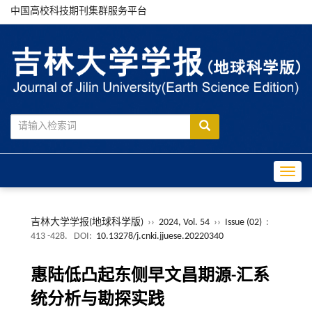
中国高校科技期刊集群服务平台
Toggle
吉林大学学报(地球科学版)
››
2024, Vol. 54
››
Issue (02)
:
413 -428.
DOI:
10.13278/j.cnki.jjuese.20220340
惠陆低凸起东侧早文昌期源-汇系
统分析与勘探实践