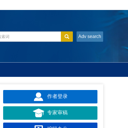
Adv search
作者登录
专家审稿