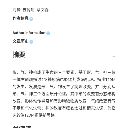
刘锋, 苏搏超, 章文春
作者信息
+
Author information
+
文章历史
+
摘要
形、气、神构成了生命的三个要素，基于形、气、神三位
一体生命观探讨2型糖尿病(T2DM)的发病机理。指出T2DM
的发生、发展是形、气、神发生了病理改变。并且分别从
形、气、神三个方面展开论述。其中形的改变有形态结构
改变、形体动作异常和有形精微物质改变；气的改变有气
不足和气化失常；神的改变有嗜欲太过和情志失调，为临
床诊治T2DM提供新思路。