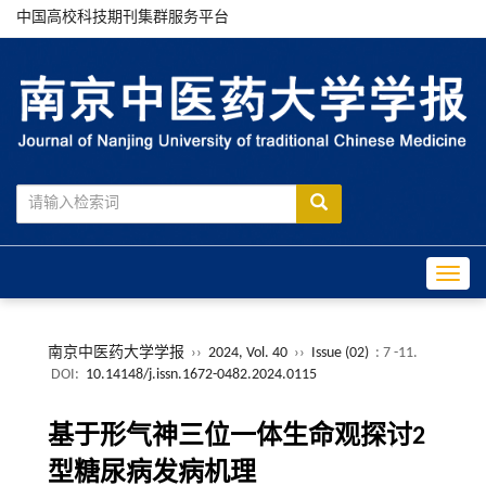
中国高校科技期刊集群服务平台
Toggle
南京中医药大学学报
››
2024, Vol. 40
››
Issue (02)
: 7 -11.
DOI:
10.14148/j.issn.1672-0482.2024.0115
基于形气神三位一体生命观探讨2
型糖尿病发病机理