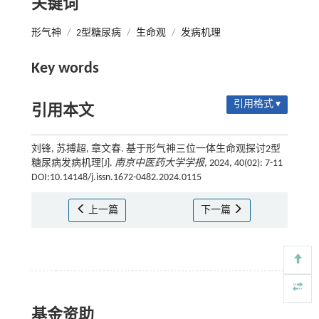
关键词
形气神
/
2型糖尿病
/
生命观
/
发病机理
Key words
引用格式 ▾
引用本文
刘锋, 苏搏超, 章文春. 基于形气神三位一体生命观探讨2型
糖尿病发病机理[J].
南京中医药大学学报
, 2024, 40(02): 7-11
DOI:10.14148/j.issn.1672-0482.2024.0115
上一篇
下一篇
基金资助