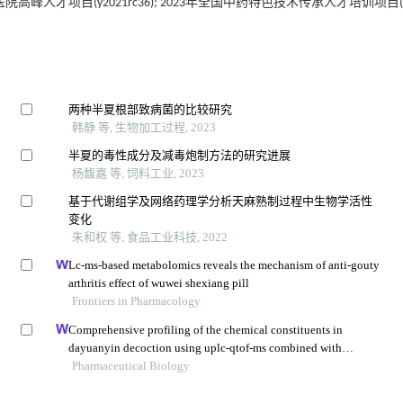
苏省中医院高峰人才项目(y2021rc36); 2023年全国中药特色技术传承人才培训项目