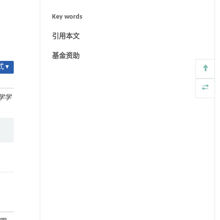
Key words
引用本文
基金资助
 ▾
学学