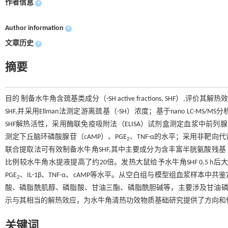
作者信息
+
Author information
+
文章历史
+
摘要
目的 制备水牛角含巯基类成分（-SH active fractions, SHF）
SHF,并采用Ellman法测定游离巯基（-SH）浓度；基于nano LC-
SHF解热活性，采用酶联免疫吸附法（ELISA）试剂盒测定血浆中前列腺
测定下丘脑环磷酸腺苷（cAMP）、PGE
、TNF-α的水平；采用非靶向代
2
联合提取法可有效制备水牛角SHF,其中主要成分为含丰富半胱氨酸残基（Cys
比例较水牛角水提液提高了约20倍。发热大鼠给予水牛角SHF 0.5 h后大
PGE
、IL-1β、TNF-α、cAMP等水平。从空白组与模型组血浆样本中
2
酸、磷脂酰肌醇、磷脂酸、甘油三酯、磷脂酰胆碱等，主要涉及甘油磷脂代
示与其相当的解热效应，为水牛角清热功效物质基础研究提供了方向和
关键词