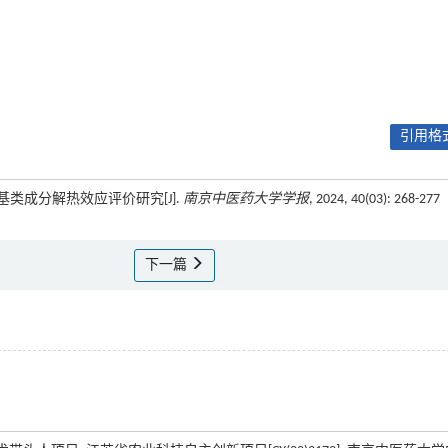
引用格式
含巯基类成分解热效应评价研究[J].
南京中医药大学学报
, 2024, 40(03): 268-277
下一篇