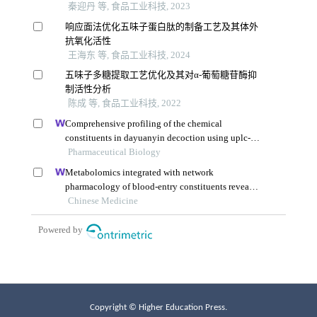
Copyright © Higher Education Press.