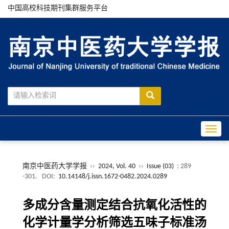
中国高校科技期刊集群服务平台
Toggle
南京中医药大学学报
››
2024, Vol. 40
››
Issue (03)
: 289
-301.
DOI:
10.14148/j.issn.1672-0482.2024.0289
多成分含量测定结合抗氧化活性的
化学计量学分析筛选五味子标准汤