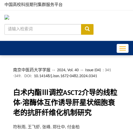
中国高校科技期刊集群服务平台
Toggle
南京中医药大学学报
››
2024, Vol. 40
››
Issue (04)
: 341
-349.
DOI:
10.14148/j.issn.1672-0482.2024.0341
白术内酯Ⅲ调控ASCT2介导的线粒
体-溶酶体互作诱导肝星状细胞衰
老的抗肝纤维化机制研究
符秋雨, 王飞虾, 张峰, 郑仕中, 付金柏