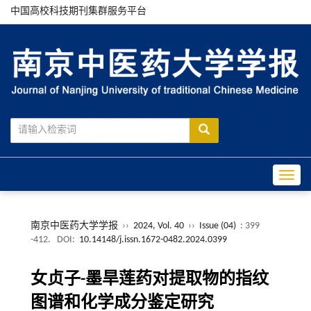
中国高校科技期刊集群服务平台
Toggle
南京中医药大学学报
››
2024, Vol. 40
››
Issue (04)
: 399
-412.
DOI:
10.14148/j.issn.1672-0482.2024.0399
女贞子-墨旱莲药对提取物的指纹
图谱和化学成分鉴定研究