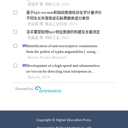
Copyright © Higher Education Press.