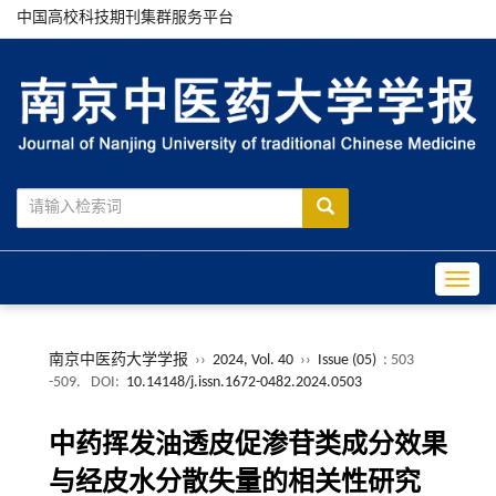
中国高校科技期刊集群服务平台
Toggle
南京中医药大学学报
››
2024, Vol. 40
››
Issue (05)
: 503
-509.
DOI:
10.14148/j.issn.1672-0482.2024.0503
中药挥发油透皮促渗苷类成分效果
与经皮水分散失量的相关性研究