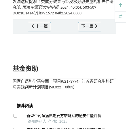
发油透皮促渗苷类成分效果与经皮水分散失量的相关性研
究[J].
南京中医药大学学报
, 2024, 40(05): 503-509
DOI:10.14148/j.issn.1672-0482.2024.0503
上一篇
下一篇
基金资助
国家自然科学基金面上项目(82173994); 江苏省研究生科研
与实践创新计划项目(SJCX22＿0803)