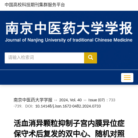
中国高校科技期刊集群服务平台
Toggle
南京中医药大学学报
››
2024, Vol. 40
››
Issue (07)
: 733
-739.
DOI:
10.14148/j.issn.1672-0482.2024.0733
活血消异颗粒抑制子宫内膜异位症
保守术后复发的双中心、随机对照