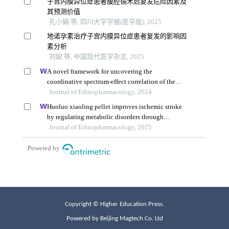
Copyright © Higher Education Press.
Powered by Beijing Magtech Co. Ltd