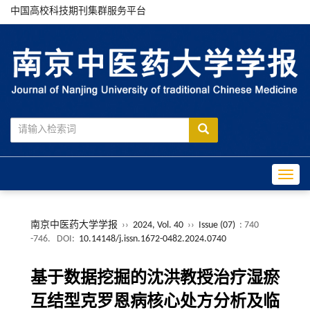
中国高校科技期刊集群服务平台
Toggle
南京中医药大学学报
››
2024, Vol. 40
››
Issue (07)
: 740
-746.
DOI:
10.14148/j.issn.1672-0482.2024.0740
基于数据挖掘的沈洪教授治疗湿瘀
互结型克罗恩病核心处方分析及临