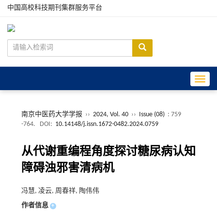
中国高校科技期刊集群服务平台
Toggle
南京中医药大学学报
››
2024, Vol. 40
››
Issue (08)
: 759
-764.
DOI:
10.14148/j.issn.1672-0482.2024.0759
从代谢重编程角度探讨糖尿病认知
障碍浊邪害清病机
冯慧, 凌云, 周春祥, 陶伟伟
作者信息
+