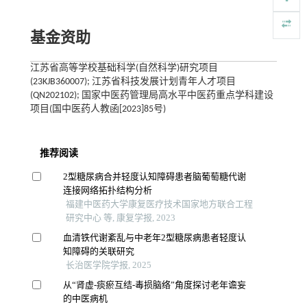
基金资助
江苏省高等学校基础科学(自然科学)研究项目
(23KJB360007); 江苏省科技发展计划青年人才项目
(QN202102); 国家中医药管理局高水平中医药重点学科建设
项目(国中医药人教函[2023]85号)