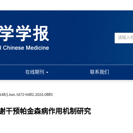
在线期刊
联系我们
148/j.issn.1672-0482.2024.0885
谢干预帕金森病作用机制研究