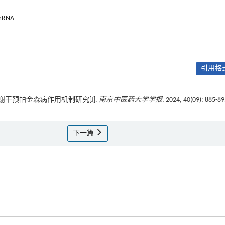
 rRNA
引用格式
谢干预帕金森病作用机制研究[J].
南京中医药大学学报
, 2024, 40(09): 885-8
下一篇