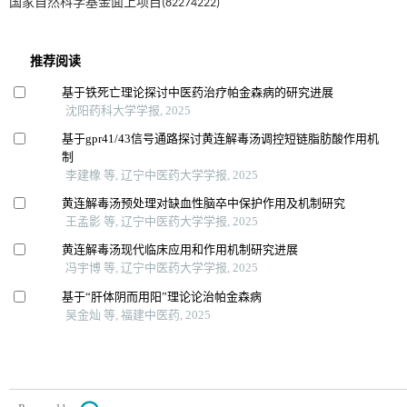
国家自然科学基金面上项目(82274222)