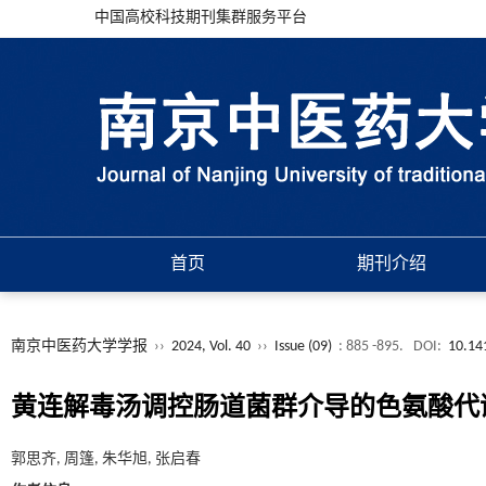
中国高校科技期刊集群服务平台
首页
期刊介绍
南京中医药大学学报
››
2024, Vol. 40
››
Issue (09)
: 885 -895.
DOI:
10.14
黄连解毒汤调控肠道菌群介导的色氨酸代
郭思齐, 周篷, 朱华旭, 张启春