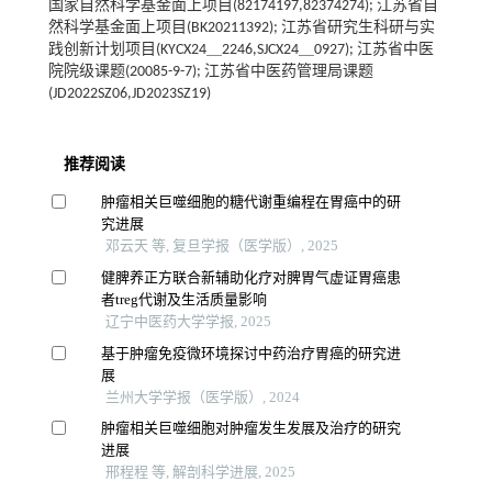
国家自然科学基金面上项目(82174197,82374274); 江苏省自
然科学基金面上项目(BK20211392); 江苏省研究生科研与实
践创新计划项目(KYCX24＿2246,SJCX24＿0927); 江苏省中医
院院级课题(20085-9-7); 江苏省中医药管理局课题
(JD2022SZ06,JD2023SZ19)