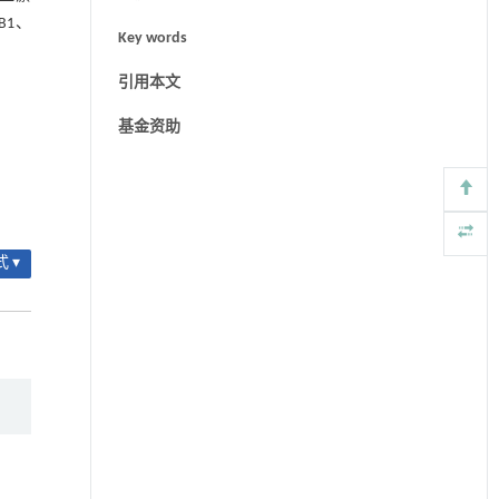
B1、
Key words
引用本文
基金资助
 ▾