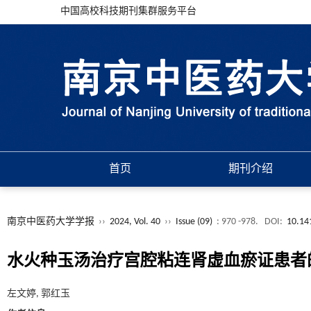
中国高校科技期刊集群服务平台
首页
期刊介绍
南京中医药大学学报
››
2024, Vol. 40
››
Issue (09)
: 970 -978.
DOI:
10.14
水火种玉汤治疗宫腔粘连肾虚血瘀证患者
左文婷, 郭红玉