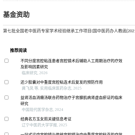
基金资助
第七批全国老中医药专家学术经验继承工作项目(国中医药办人教函[2021]272