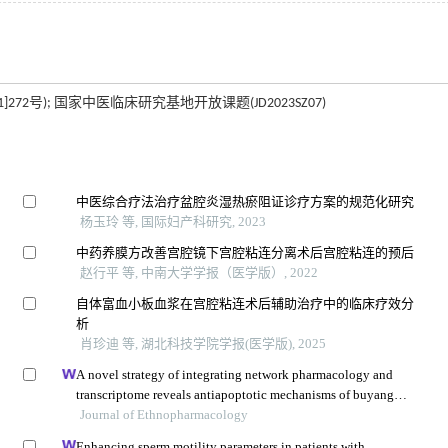
号); 国家中医临床研究基地开放课题(JD2023SZ07)