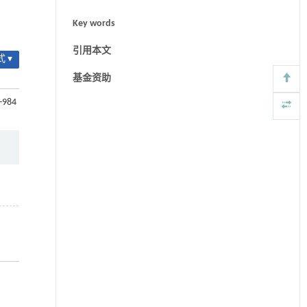
Key words
引用本文
 ▾
基金资助
9-984