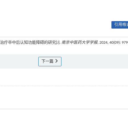
引用格式
络汤治疗卒中后认知功能障碍的研究[J].
南京中医药大学学报
, 2024, 40(09): 97
下一篇