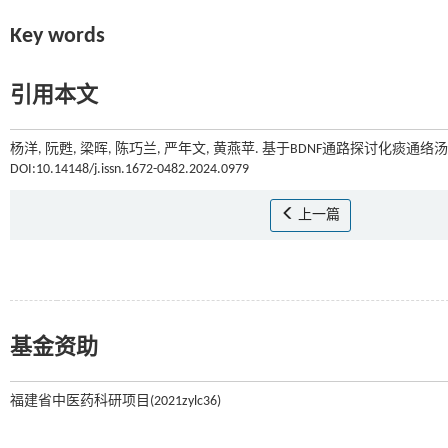
Key words
引用本文
杨洋, 阮甦, 梁晖, 陈巧兰, 严年文, 黄燕苹. 基于BDNF通路探讨化痰通
DOI:10.14148/j.issn.1672-0482.2024.0979
上一篇
基金资助
福建省中医药科研项目(2021zylc36)