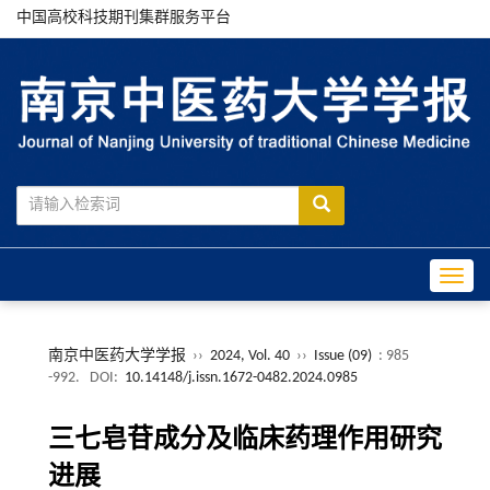
中国高校科技期刊集群服务平台
Toggle
南京中医药大学学报
››
2024, Vol. 40
››
Issue (09)
: 985
-992.
DOI:
10.14148/j.issn.1672-0482.2024.0985
三七皂苷成分及临床药理作用研究
进展