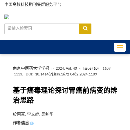
中国高校科技期刊集群服务平台
Toggle
南京中医药大学学报
››
2024, Vol. 40
››
Issue (10)
: 1109
-1113.
DOI:
10.14148/j.issn.1672-0482.2024.1109
基于癌毒理论探讨胃癌前病变的辨
治思路
於丙寅, 李文婷, 吴勉华
作者信息
+