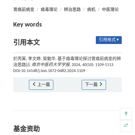
胃癌前病变
/
癌毒理论
/
辨治思路
/
病机
/
中医理论
Key words
引用格式 ▾
引用本文
於丙寅, 李文婷, 吴勉华. 基于癌毒理论探讨胃癌前病变的辨
治思路[J].
南京中医药大学学报
, 2024, 40(10): 1109-1113
DOI:10.14148/j.issn.1672-0482.2024.1109
上一篇
下一篇
基金资助