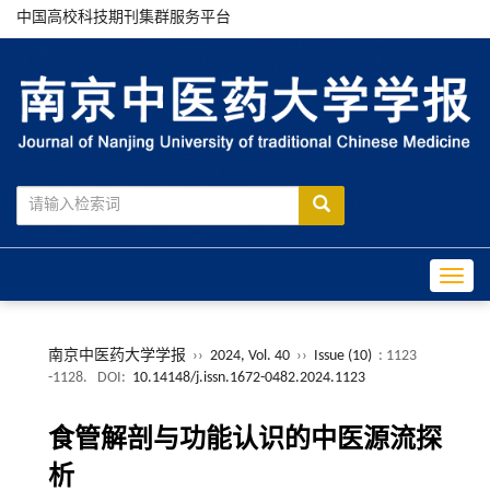
中国高校科技期刊集群服务平台
Toggle
南京中医药大学学报
››
2024, Vol. 40
››
Issue (10)
: 1123
-1128.
DOI:
10.14148/j.issn.1672-0482.2024.1123
食管解剖与功能认识的中医源流探
析