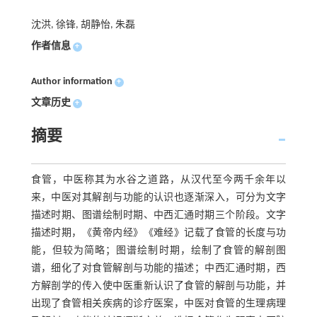
沈洪, 徐锋, 胡静怡, 朱磊
作者信息
+
Author information
+
文章历史
+
摘要
食管，中医称其为水谷之道路，从汉代至今两千余年以
来，中医对其解剖与功能的认识也逐渐深入，可分为文字
描述时期、图谱绘制时期、中西汇通时期三个阶段。文字
描述时期，《黄帝内经》《难经》记载了食管的长度与功
能，但较为简略；图谱绘制时期，绘制了食管的解剖图
谱，细化了对食管解剖与功能的描述；中西汇通时期，西
方解剖学的传入使中医重新认识了食管的解剖与功能，并
出现了食管相关疾病的诊疗医案，中医对食管的生理病理