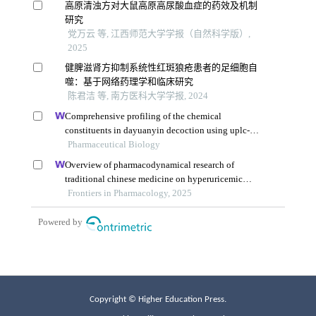
Copyright © Higher Education Press.