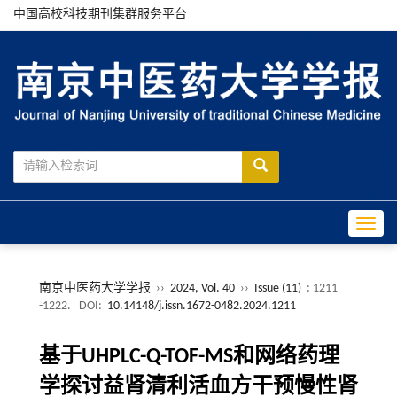
中国高校科技期刊集群服务平台
Toggle
南京中医药大学学报
››
2024, Vol. 40
››
Issue (11)
: 1211
-1222.
DOI:
10.14148/j.issn.1672-0482.2024.1211
基于UHPLC-Q-TOF-MS和网络药理
学探讨益肾清利活血方干预慢性肾