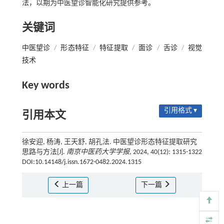
法，以期为中医望诊智能化研究提供参考。
关键词
中医望诊
/
形态特征
/
特征提取
/
面诊
/
舌诊
/
视觉
技术
Key words
引用格式 ▾
引用本文
徐安迎, 杨涛, 王天舒, 胡孔法. 中医望诊形态特征提取研究
思路与方法[J].
南京中医药大学学报
, 2024, 40(12): 1315-1322
DOI:10.14148/j.issn.1672-0482.2024.1315
上一篇
下一篇