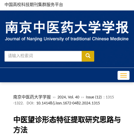
中国高校科技期刊集群服务平台
Toggle
南京中医药大学学报
››
2024, Vol. 40
››
Issue (12)
: 1315
-1322.
DOI:
10.14148/j.issn.1672-0482.2024.1315
中医望诊形态特征提取研究思路与
方法