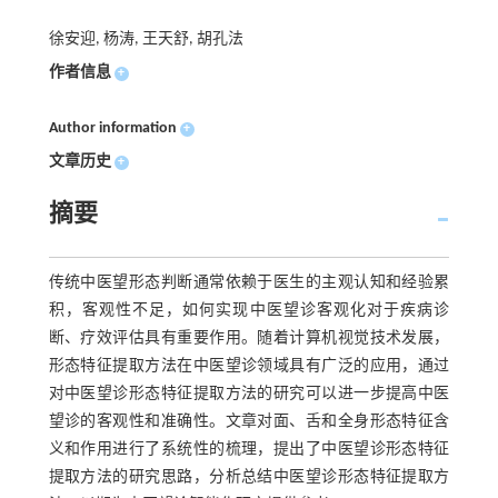
徐安迎, 杨涛, 王天舒, 胡孔法
作者信息
+
Author information
+
文章历史
+
摘要
传统中医望形态判断通常依赖于医生的主观认知和经验累
积，客观性不足，如何实现中医望诊客观化对于疾病诊
断、疗效评估具有重要作用。随着计算机视觉技术发展，
形态特征提取方法在中医望诊领域具有广泛的应用，通过
对中医望诊形态特征提取方法的研究可以进一步提高中医
望诊的客观性和准确性。文章对面、舌和全身形态特征含
义和作用进行了系统性的梳理，提出了中医望诊形态特征
提取方法的研究思路，分析总结中医望诊形态特征提取方