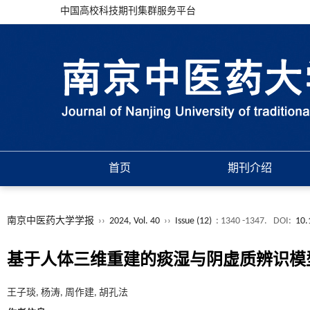
中国高校科技期刊集群服务平台
首页
期刊介绍
南京中医药大学学报
››
2024, Vol. 40
››
Issue (12)
: 1340 -1347.
DOI:
10.
基于人体三维重建的痰湿与阴虚质辨识模
王子琰, 杨涛, 周作建, 胡孔法