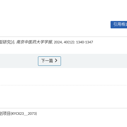
引用格式
研究[J].
南京中医药大学学报
, 2024, 40(12): 1340-1347
下一篇
目(KYCX23＿2073)