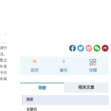
进行
注，
体质之
76
0
提升至
访问
被引
详细
较于已
中具
相关文章
导航
摘要
关键词