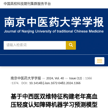
中国高校科技期刊集群服务平台
Toggle
南京中医药大学学报
››
2024, Vol. 40
››
Issue (12)
: 1366
-1374.
DOI:
10.14148/j.issn.1672-0482.2024.1366
基于中西医双维特征构建老年高血
压轻度认知障碍机器学习预测模型