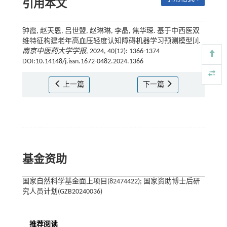
引用本文
钟霞, 赵天恩, 吕世盟, 赵琳琳, 李晶, 焦华琛. 基于中西医双
维特征构建老年高血压轻度认知障碍机器学习预测模型[J].
南京中医药大学学报
, 2024, 40(12): 1366-1374
DOI:10.14148/j.issn.1672-0482.2024.1366
上一篇
下一篇
基金资助
国家自然科学基金面上项目(82474422); 国家资助博士后研
究人员计划(GZB20240036)