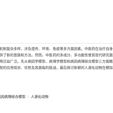
机制复杂多样，涉及遗传、环境、免疫等多方面因素。中医药在治疗自身
供了新的思路和方法。然而，中医药的多成分、多功能性使其现代研究面
用日益广泛。先从病因学模型、病理学模型和病因病理结合模型三方面概
型的应用现状、优势及其面临的挑战，最后探讨新颖的人源化动物在模拟
病因病理结合模型
/
人源化动物