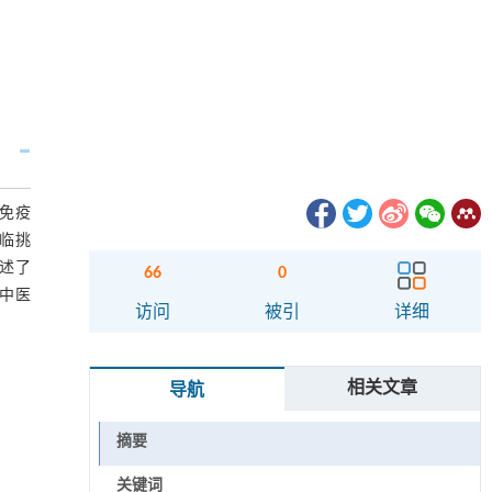
免疫
临挑
述了
66
0
中医
访问
被引
详细
相关文章
导航
摘要
关键词