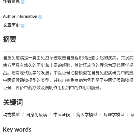
作者信息
+
Author information
+
文章历史
+
摘要
自身免疫病是一类由免疫系统攻击自身组织和细胞引起的疾病，其发病
病方面具有悠久的历史和丰富的经验，其辨证施治的理念为现代医学提
战。随着现代医学的发展，中医证候动物模型在自身免疫病研究中的应
中医证候动物模型的类型，并以自身免疫病为例列举了中医证候动物模
证候、评价中药疗效及阐明作用机制中的作用和前景。
关键词
动物模型
/
自身免疫病
/
中医证候
/
病因学模型
/
病理学模型
/
Key words