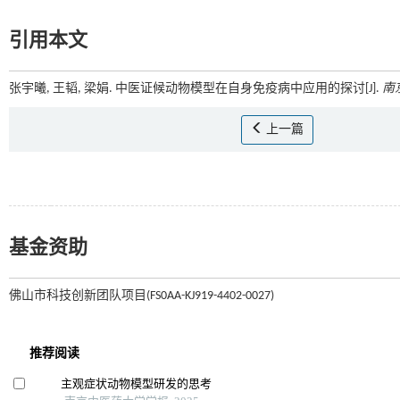
引用本文
张宇曦, 王韬, 梁娟. 中医证候动物模型在自身免疫病中应用的探讨[J].
南
上一篇
基金资助
佛山市科技创新团队项目(FS0AA-KJ919-4402-0027)