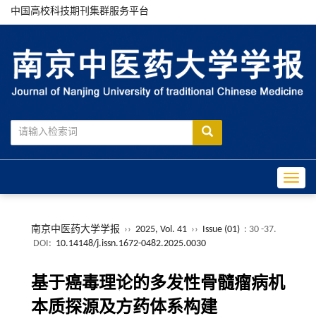
中国高校科技期刊集群服务平台
Toggle
南京中医药大学学报
››
2025, Vol. 41
››
Issue (01)
: 30 -37.
DOI:
10.14148/j.issn.1672-0482.2025.0030
基于癌毒理论的多发性骨髓瘤病机
本质探源及方药体系构建