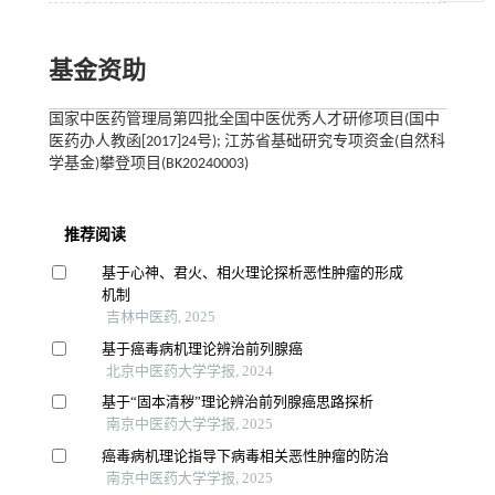
基金资助
国家中医药管理局第四批全国中医优秀人才研修项目(国中
医药办人教函[2017]24号); 江苏省基础研究专项资金(自然科
学基金)攀登项目(BK20240003)