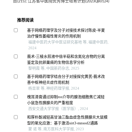
目(215); 江苏省中医院优秀博士培育计划(2023QB0124)