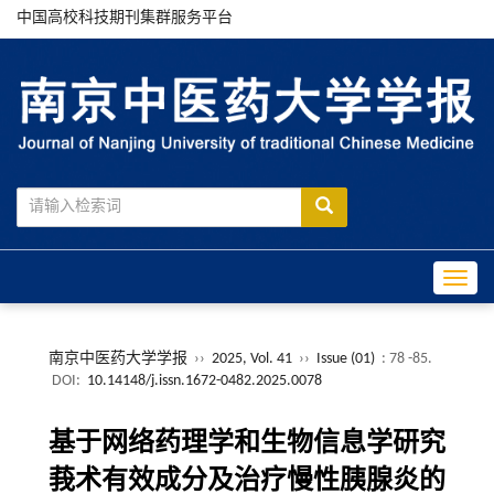
中国高校科技期刊集群服务平台
Toggle
南京中医药大学学报
››
2025, Vol. 41
››
Issue (01)
: 78 -85.
DOI:
10.14148/j.issn.1672-0482.2025.0078
基于网络药理学和生物信息学研究
莪术有效成分及治疗慢性胰腺炎的