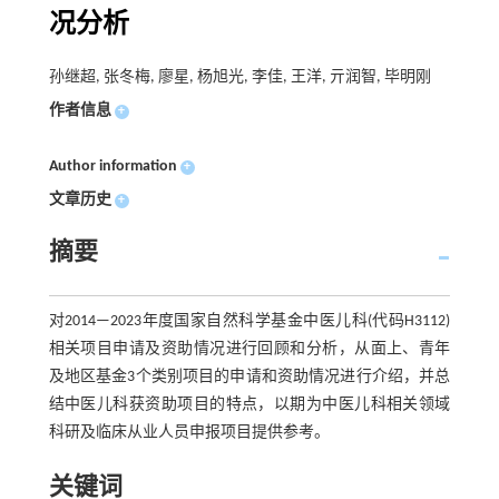
况分析
孙继超, 张冬梅, 廖星, 杨旭光, 李佳, 王洋, 亓润智, 毕明刚
作者信息
+
Author information
+
文章历史
+
摘要
对2014—2023年度国家自然科学基金中医儿科(代码H3112)
相关项目申请及资助情况进行回顾和分析，从面上、青年
及地区基金3个类别项目的申请和资助情况进行介绍，并总
结中医儿科获资助项目的特点，以期为中医儿科相关领域
科研及临床从业人员申报项目提供参考。
关键词