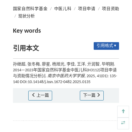
国家自然科学基金
/
中医儿科
/
项目申请
/
项目资助
/
现状分析
Key words
引用格式 ▾
引用本文
孙继超, 张冬梅, 廖星, 杨旭光, 李佳, 王洋, 亓润智, 毕明刚.
2014—2023年国家自然科学基金中医儿科(H3112)项目申请
与资助情况分析[J].
南京中医药大学学报
, 2025, 41(01): 135-
140 DOI:10.14148/j.issn.1672-0482.2025.0135
上一篇
下一篇