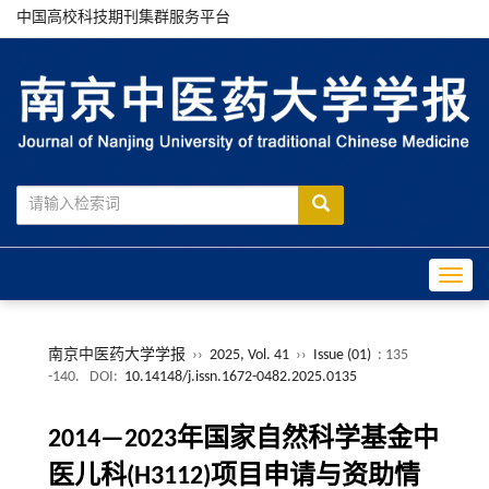
中国高校科技期刊集群服务平台
Toggle
南京中医药大学学报
››
2025, Vol. 41
››
Issue (01)
: 135
-140.
DOI:
10.14148/j.issn.1672-0482.2025.0135
2014—2023年国家自然科学基金中
医儿科(H3112)项目申请与资助情