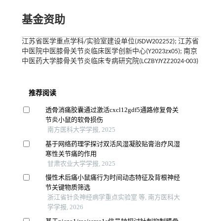
基金资助
江苏省医学重点学科/实验室建设单位(JSDW202252); 江苏省
中医院中医膝骨关节炎临床医学创新中心(Y2023zx05); 南京
中医药大学膝骨关节炎临床专病研究院(LCZBYJYZZ2024-003)