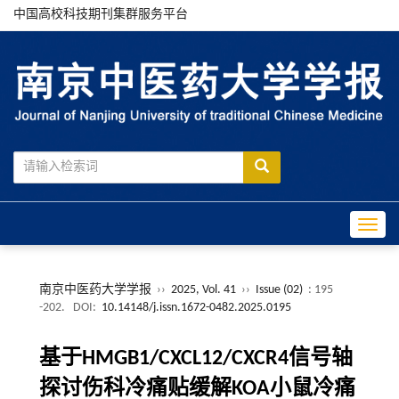
中国高校科技期刊集群服务平台
Toggle
南京中医药大学学报
››
2025, Vol. 41
››
Issue (02)
: 195
-202.
DOI:
10.14148/j.issn.1672-0482.2025.0195
基于HMGB1/CXCL12/CXCR4信号轴
探讨伤科冷痛贴缓解KOA小鼠冷痛