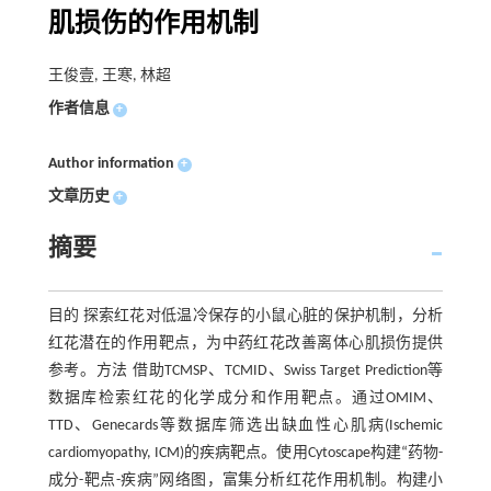
肌损伤的作用机制
王俊壹, 王寒, 林超
作者信息
+
Author information
+
文章历史
+
摘要
目的 探索红花对低温冷保存的小鼠心脏的保护机制，分析
红花潜在的作用靶点，为中药红花改善离体心肌损伤提供
参考。方法 借助TCMSP、TCMID、Swiss Target Prediction等
数据库检索红花的化学成分和作用靶点。通过OMIM、
TTD、Genecards等数据库筛选出缺血性心肌病(Ischemic
cardiomyopathy, ICM)的疾病靶点。使用Cytoscape构建“药物-
成分-靶点-疾病”网络图，富集分析红花作用机制。构建小