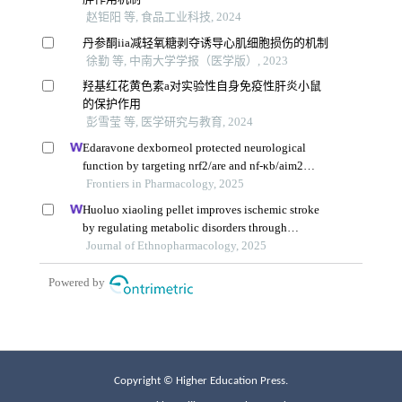
Copyright © Higher Education Press.