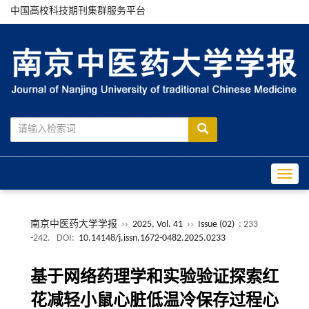
中国高校科技期刊集群服务平台
Toggle
南京中医药大学学报
››
2025, Vol. 41
››
Issue (02)
: 233
-242.
DOI:
10.14148/j.issn.1672-0482.2025.0233
基于网络药理学和实验验证探索红
花减轻小鼠心脏低温冷保存过程心