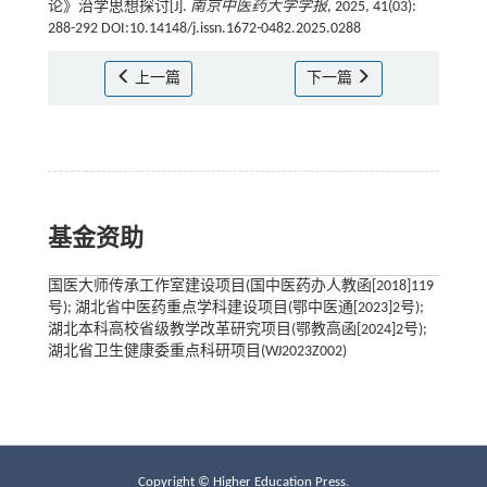
论》治学思想探讨[J].
南京中医药大学学报
, 2025, 41(03):
288-292 DOI:10.14148/j.issn.1672-0482.2025.0288
上一篇
下一篇
基金资助
国医大师传承工作室建设项目(国中医药办人教函[2018]119
号); 湖北省中医药重点学科建设项目(鄂中医通[2023]2号);
湖北本科高校省级教学改革研究项目(鄂教高函[2024]2号);
湖北省卫生健康委重点科研项目(WJ2023Z002)
Copyright © Higher Education Press.