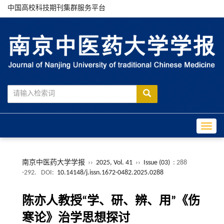
中国高校科技期刊集群服务平台
Toggle
南京中医药大学学报
››
2025, Vol. 41
››
Issue (03)
: 288
-292.
DOI:
10.14148/j.issn.1672-0482.2025.0288
陈亦人教授“学、研、辨、用”《伤
寒论》治学思想探讨