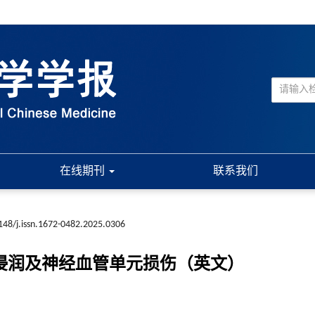
在线期刊
联系我们
148/j.issn.1672-0482.2025.0306
胞浸润及神经血管单元损伤（英文）