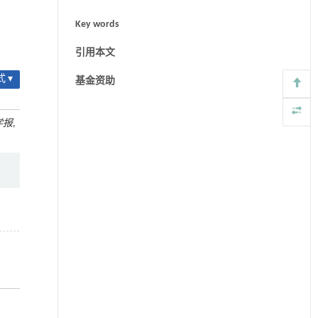
Key words
引用本文
 ▾
基金资助
学报
,