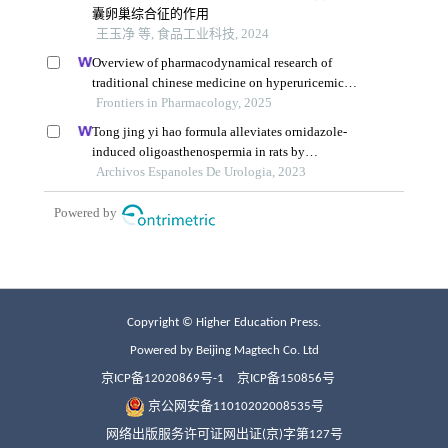
Copyright © Higher Education Press.
Powered by Beijing Magtech Co. Ltd
京ICP备12020869号-1
京ICP备150856号
京公网安备11010202008535号
网络出版服务许可证网出证(京)字第127号