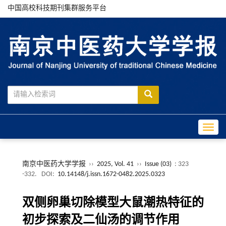
中国高校科技期刊集群服务平台
Toggle
南京中医药大学学报
››
2025, Vol. 41
››
Issue (03)
: 323
-332.
DOI:
10.14148/j.issn.1672-0482.2025.0323
双侧卵巢切除模型大鼠潮热特征的
初步探索及二仙汤的调节作用