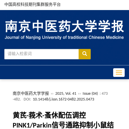
中国高校科技期刊集群服务平台
Toggle
南京中医药大学学报
››
2025, Vol. 41
››
Issue (04)
: 473
-482.
DOI:
10.14148/j.issn.1672-0482.2025.0473
黄芪-莪术-蚤休配伍调控
PINK1/Parkin信号通路抑制小鼠结