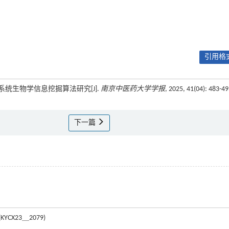
引用格式
药系统生物学信息挖掘算法研究[J].
南京中医药大学学报
, 2025, 41(04): 483-4
下一篇
X23＿2079)