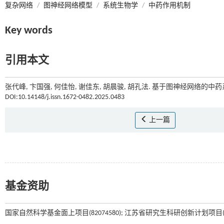
复杂网络
/
图神经网络模型
/
系统生物学
/
中药作用机制
Key words
引用本文
张代峰, 卞国强, 何佳怡, 谢佳东, 胡晨骏, 胡孔法. 基于图神经网络的中
DOI:10.14148/j.issn.1672-0482.2025.0483
上一篇
基金资助
国家自然科学基金面上项目(82074580); 江苏省研究生科研创新计划项目(KYC