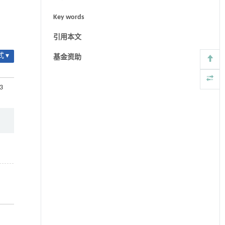
Key words
引用本文
 ▾
基金资助
93