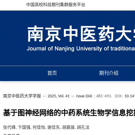
中国高校科技期刊集群服务平台
首页
期刊介绍
南京中医药大学学报
››
2025, Vol. 41
››
Issue (04)
: 483 -493.
DOI:
10.14
基于图神经网络的中药系统生物学信息挖
张代峰, 卞国强, 何佳怡, 谢佳东, 胡晨骏, 胡孔法