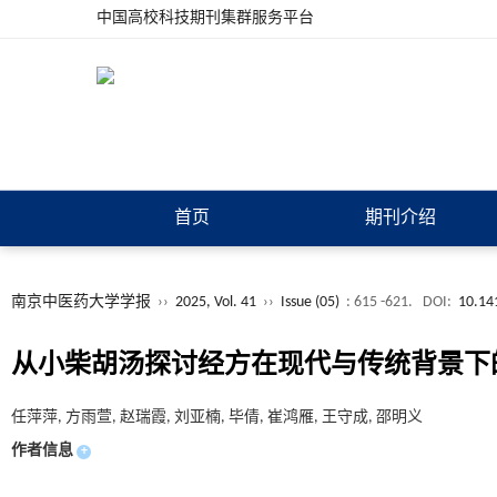
中国高校科技期刊集群服务平台
首页
期刊介绍
南京中医药大学学报
››
2025, Vol. 41
››
Issue (05)
: 615 -621.
DOI:
10.14
从小柴胡汤探讨经方在现代与传统背景下
任萍萍, 方雨萱, 赵瑞霞, 刘亚楠, 毕倩, 崔鸿雁, 王守成, 邵明义
作者信息
+