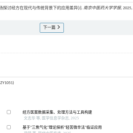
小柴胡汤探讨经方在现代与传统背景下的应用差异[J].
南京中医药大学学报
, 2025,
下一篇
1051)