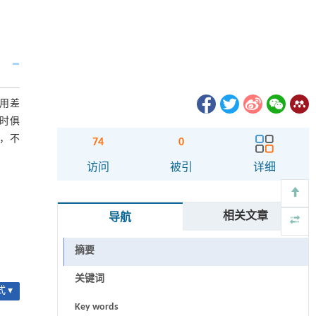
用差
时俱
，不
74
0
访问
被引
详细
相关文章
导航
摘要
关键词
 ▾
Key words