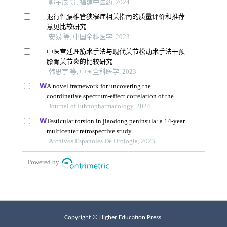
Copyright © Higher Education Press.