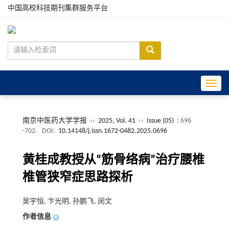
中国高校科技期刊集群服务平台
Toggle
南京中医药大学学报
››
2025, Vol. 41
››
Issue (05)
: 696
-702.
DOI:
10.14148/j.issn.1672-0482.2025.0696
黄桂成教授从“筋骨络病”治疗腰椎
椎管狭窄症思路探析
吴宇恒, 卞光明, 孙鹏飞, 闵文
作者信息
+