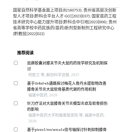
国家自然科学基金面上项目(82160753); 贵州省高层次创新
型人才项目(黔科合平台人才-GCC[2023]037); 国家苗药工程
技术研究中心能力提升项目(黔科合中引地[2023]006); 贵州
省高等学校中药民族药(苗药)新剂型新制剂工程研究中心
(黔教技[2022]022)