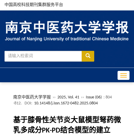
中国高校科技期刊集群服务平台
Toggle
南京中医药大学学报
››
2025, Vol. 41
››
Issue (06)
: 804
-812.
DOI:
10.14148/j.issn.1672-0482.2025.0804
基于膝骨性关节炎大鼠模型弩药微
乳多成分PK-PD结合模型的建立