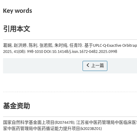
Key words
引用本文
葛娴, 赵洪婷, 陈利, 张若熙, 朱时纯, 任青玲. 基于UPLC-Q-Exactive O
2025, 41(08): 998-1010 DOI:10.14148/j.issn.1672-0482.2025.0998
上一篇
基金资助
国家自然科学基金面上项目(82074478); 江苏省中医药管理局中医临床医学创新
家中医药管理局中医药循证能力提升项目(k2023BZ01)