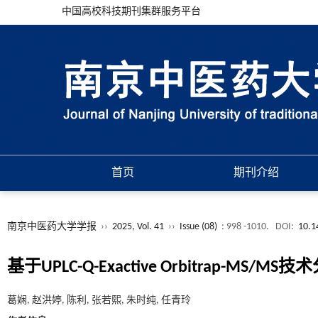
中国高校科技期刊集群服务平台
首页
期刊介绍
南京中医药大学学报
››
2025, Vol. 41
››
Issue (08)
: 998 -1010.
DOI:
10.1
基于UPLC-Q-Exactive Orbitrap
葛娴, 赵洪婷, 陈利, 张若熙, 朱时纯, 任青玲