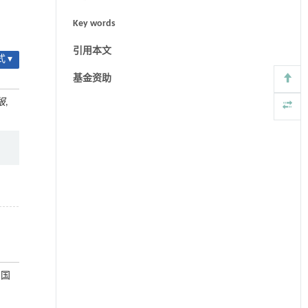
Key words
引用本文
 ▾
基金资助
报
,
 国