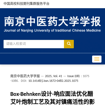
中国高校科技期刊集群服务平台
Toggle
南京中医药大学学报
››
2025, Vol. 41
››
Issue (08)
: 1075
-1086.
DOI:
10.14148/j.issn.1672-0482.2025.1075
Box-Behnken设计-响应面法优化醋
艾叶炮制工艺及其对镇痛活性的影