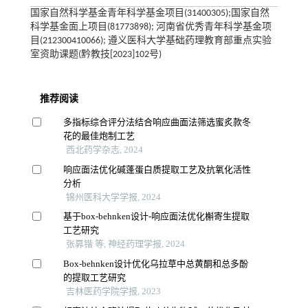
国家自然科学基金青年科学基金项目(31400305);国家自然
科学基金面上项目(81773898); 河南省优秀青年科学基金项
目(212300410066); 遵义医科大学基础药理教育部重点实验
室资助课题(黔教技[2023]102号)