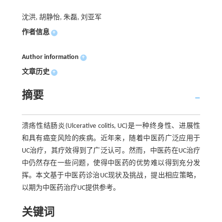
沈洪, 胡静怡, 朱磊, 刘亚军
作者信息
+
Author information
+
文章历史
+
摘要
溃疡性结肠炎(Ulcerative colitis, UC)是一种终身性、进展性
和具有癌变风险的疾病。近年来，随着中医药广泛应用于
UC治疗，其疗效得到了广泛认可。然而，中医药在UC治疗
中仍然存在一些问题，使得中医药的优势难以得到充分发
挥。本文基于中医药诊治UC现状及挑战，提出相应策略，
以期为中医药治疗UC提供参考。
关键词