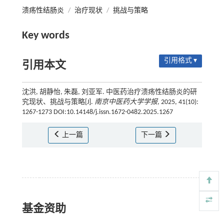
溃疡性结肠炎
/
治疗现状
/
挑战与策略
Key words
引用格式 ▾
引用本文
沈洪, 胡静怡, 朱磊, 刘亚军. 中医药治疗溃疡性结肠炎的研
究现状、挑战与策略[J].
南京中医药大学学报
, 2025, 41(10):
1267-1273 DOI:10.14148/j.issn.1672-0482.2025.1267
上一篇
下一篇
基金资助