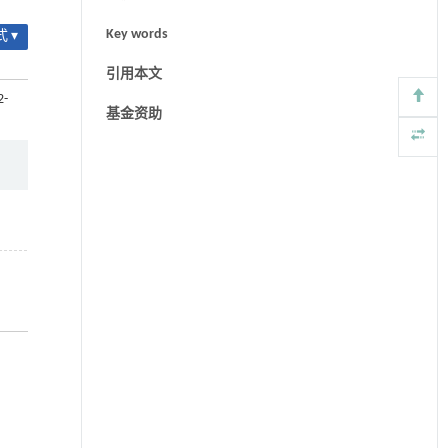
Key words
 ▾
引用本文
2-
基金资助