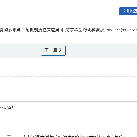
引用格式
心肌炎的多靶点干预机制及临床应用[J].
南京中医药大学学报
, 2025, 41(11): 151
下一篇
C-32）