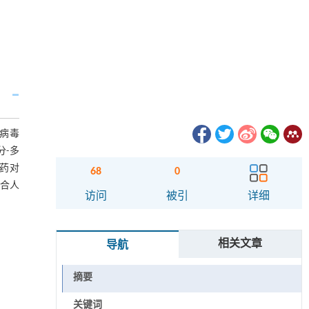
括病毒
-多
中药对
68
0
结合人
访问
被引
详细
相关文章
导航
摘要
关键词