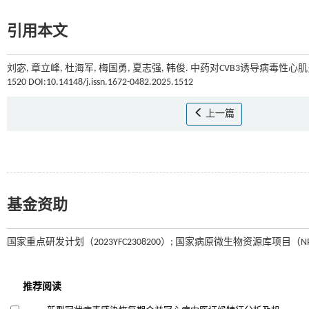
引用本文
刘宓, 章立峰, 杜海军, 梅国勇, 夏志强, 韩俊. 中药对CVB3诱导病毒性
1520 DOI:10.14148/j.issn.1672-0482.2025.1512
上一篇
基金资助
国家重点研发计划（2023YFC2308200）; 国家病原微生物资源库项目（NPR