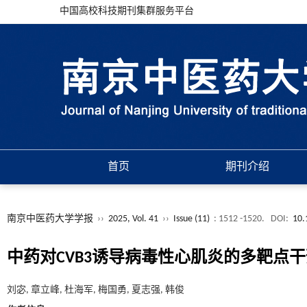
中国高校科技期刊集群服务平台
首页
期刊介绍
南京中医药大学学报
››
2025, Vol. 41
››
Issue (11)
: 1512 -1520.
DOI:
10.
中药对CVB3诱导病毒性心肌炎的多靶点
刘宓, 章立峰, 杜海军, 梅国勇, 夏志强, 韩俊