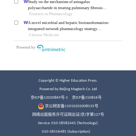
Copyright © Higher Education Press.
Powered by Beijing Magtech Co. Ltd
京ICP备12020869号-1
京ICP备150856号
京公网安备11010202008535号
网络出版服务许可证网出证(京)字第127号
Service: 010-58582445 (Technology);
010-58556485 (Subscription)