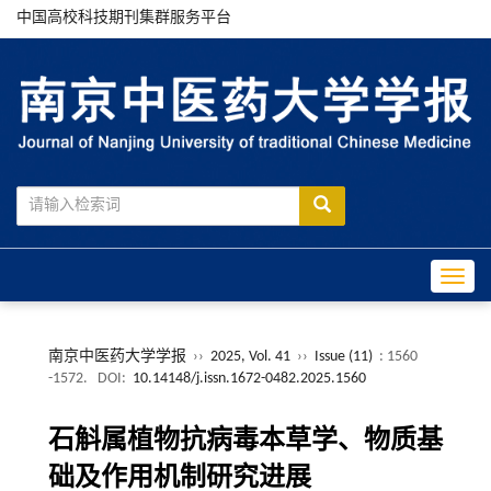
中国高校科技期刊集群服务平台
Toggle
南京中医药大学学报
››
2025, Vol. 41
››
Issue (11)
: 1560
-1572.
DOI:
10.14148/j.issn.1672-0482.2025.1560
石斛属植物抗病毒本草学、物质基
础及作用机制研究进展