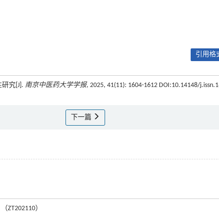
引用格式
研究[J].
南京中医药大学学报
, 2025, 41(11): 1604-1612 DOI:10.14148/j.issn.
下一篇
ZT202110）