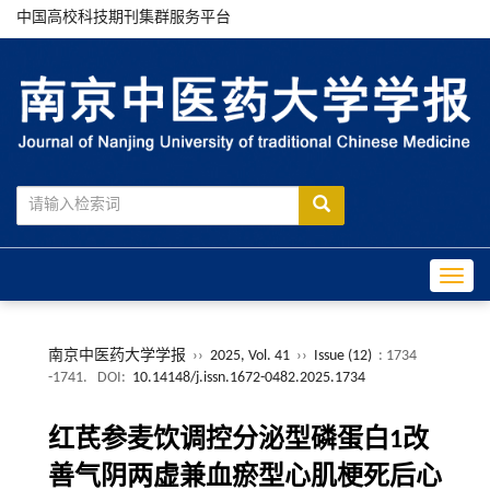
中国高校科技期刊集群服务平台
Toggle
南京中医药大学学报
››
2025, Vol. 41
››
Issue (12)
: 1734
-1741.
DOI:
10.14148/j.issn.1672-0482.2025.1734
红芪参麦饮调控分泌型磷蛋白1改
善气阴两虚兼血瘀型心肌梗死后心