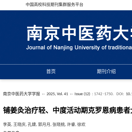
中国高校科技期刊集群服务平台
首页
期刊介绍
南京中医药大学学报
››
2025, Vol. 41
››
Issue (12)
: 1742 -1750.
DOI:
10.
铺姜灸治疗轻、中度活动期克罗恩病患者
李英, 王晓庆, 孔婕, 郭月月, 张晓桃, 许睿, 徐欢