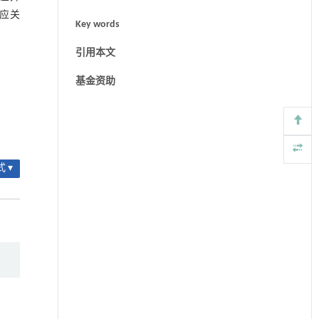
效应关
Key words
引用本文
基金资助
 ▾