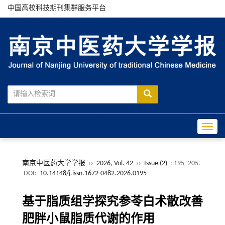
中国高校科技期刊集群服务平台
Toggle
南京中医药大学学报
››
2026, Vol. 42
››
Issue (2)
: 195 -205.
DOI:
10.14148/j.issn.1672-0482.2026.0195
基于脂质组学探究参苓白术散改善
肥胖小鼠脂质代谢的作用