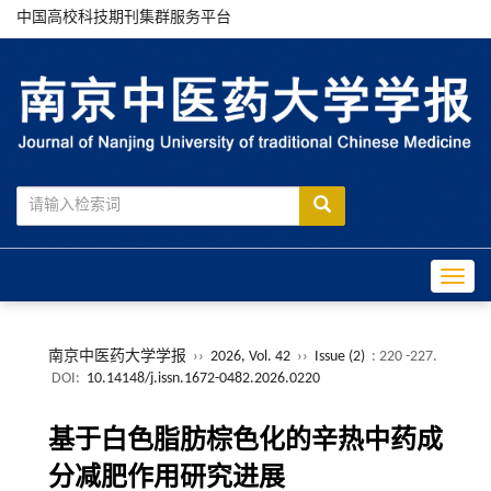
中国高校科技期刊集群服务平台
Toggle
南京中医药大学学报
››
2026, Vol. 42
››
Issue (2)
: 220 -227.
DOI:
10.14148/j.issn.1672-0482.2026.0220
基于白色脂肪棕色化的辛热中药成
分减肥作用研究进展