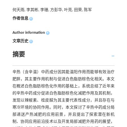
何天雨, 李其彬, 李珊, 方彭华, 叶亮, 田荣, 陈军
作者信息
+
Author information
+
文章历史
+
摘要
辛热（含辛温）中药成分因其能温阳作用而能够有效治疗
肥胖，其主要作用机制与促进白色脂肪棕色化相关。本文
在概述白色脂肪棕色化作用的基础上，系统总结了近年来
的辛热中药成分促进白色脂肪棕色化减肥作用及其机制，
发现以辣椒素、桂皮醛为其主要代表性成分，并且存在与
寒冷环境的协同作用。同时，本文探讨了辛热中药成分局
部递送产热减肥的应用前景，并且提出了探索潜在新机
制、协同应用前沿技术以及开发局部减肥外用药的展望，